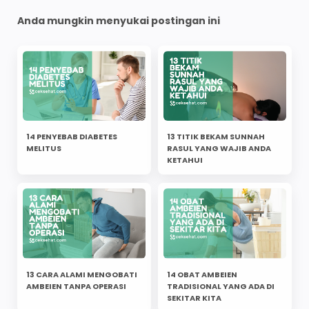
Anda mungkin menyukai postingan ini
14 PENYEBAB DIABETES
13 TITIK BEKAM SUNNAH
MELITUS
RASUL YANG WAJIB ANDA
KETAHUI
13 CARA ALAMI MENGOBATI
14 OBAT AMBEIEN
AMBEIEN TANPA OPERASI
TRADISIONAL YANG ADA DI
SEKITAR KITA