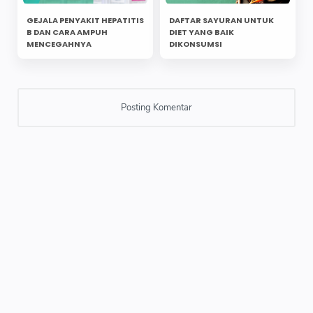
GEJALA PENYAKIT HEPATITIS
DAFTAR SAYURAN UNTUK
B DAN CARA AMPUH
DIET YANG BAIK
MENCEGAHNYA
DIKONSUMSI