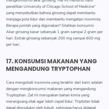
mengkonsumsi akar ginseng. Hal ini menurut hasil
penelitian University of Chicago School of Medicine”
yang menyebutkan bahwa ginseng dapat membantu
menjaga pola tidur dan membantu mengatasi insomnia.
Berapa jumlah yang digunakan? Silahkan konsumsi
Akar ginseng kasar sebanyak 1 gram sampai 2 gram per
hari. Estrak ginseng sebanyak 200 mg sampai 600 mg
per hari.
17. KONSUMSI MAKANAN YANG
MENGANDUNG TRYPTOPHAN
Cara mengobati insomnia yang terakhir dari kami adalah
dengan mengkonsumsi makanan yang mengandung
Tryptophan. Zat ini merupakan bahan kimia yang
merangsang otak agar lebih cepat tidur. Triptofan tidak
dapat diproduksi oleh tubuh, sehingga harus didapat