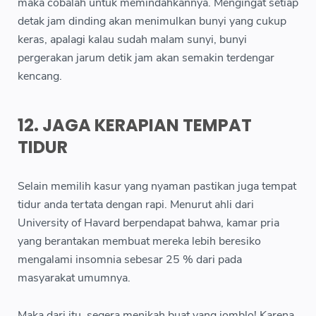
maka cobalah untuk memindahkannya. Mengingat setiap
detak jam dinding akan menimulkan bunyi yang cukup
keras, apalagi kalau sudah malam sunyi, bunyi
pergerakan jarum detik jam akan semakin terdengar
kencang.
12. JAGA KERAPIAN TEMPAT
TIDUR
Selain memilih kasur yang nyaman pastikan juga tempat
tidur anda tertata dengan rapi. Menurut ahli dari
University of Havard berpendapat bahwa, kamar pria
yang berantakan membuat mereka lebih beresiko
mengalami insomnia sebesar 25 % dari pada
masyarakat umumnya.
Maka dari itu, segera menikah buat yang jomblo! Karena